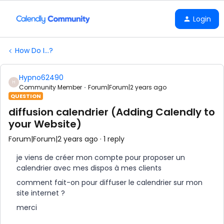
Login
How Do I...?
Hypno62490
H
Community Member
Forum|Forum|2 years ago
QUESTION
diffusion calendrier (Adding Calendly to
your Website)
Forum|Forum|2 years ago
1 reply
je viens de créer mon compte pour proposer un
calendrier avec mes dispos à mes clients
comment fait-on pour diffuser le calendrier sur mon
site internet ?
merci