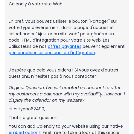
Calendly à votre site Web.
En bref, vous pouvez utiliser le bouton "Partager" sur
votre type d'événement dans la page d'accueil et
sélectionner "Ajouter au site web" pour générer un
code HTML d'intégration pour votre site web. Les
utilisateurs de nos
offres payantes
peuvent également
personnaliser les couleurs de l'intégration
.
J'espère que cela vous aidera ! Si vous avez d'autres
questions, n'hésitez pas à nous contacter !
Original Question: I've just created an account to offer
my customers a calendar with my availability. How can I
display the calendar on my website?
Hi @Hypno62490,
That's a great question!
You can add Calendly to your website using our native
embed options
. Feel free to take a look at this article