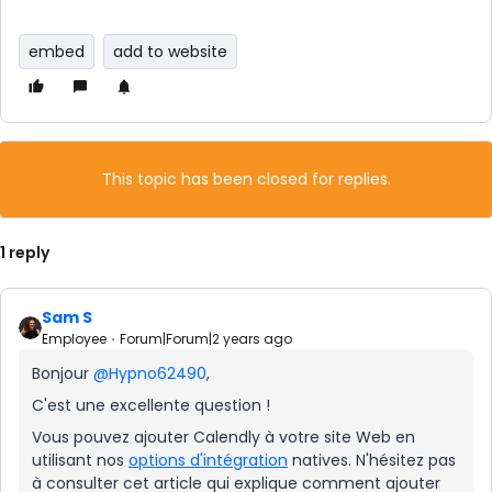
embed
add to website
This topic has been closed for replies.
1 reply
Sam S
Employee
Forum|Forum|2 years ago
Bonjour
@Hypno62490
,
C'est une excellente question !
Vous pouvez ajouter Calendly à votre site Web en
utilisant nos
options d'intégration
natives. N'hésitez pas
à consulter cet article qui explique comment ajouter