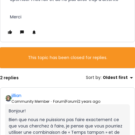
Merci
This topic has been closed for replies.
2 replies
Sort by
:
Oldest first
jillian
Community Member
Forum|Forum|2 years ago
Bonjour!
Bien que nous ne puissions pas faire exactement ce
que vous cherchez à faire, je pense que vous pourriez
utiliser une combinaison de « Temps tampon » et de