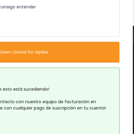
 consigo entender
 been closed for replies.
 esto está sucediendo!
ontacto con nuestro equipo de facturación en
rte con cualquier pago de suscripción en tu cuenta!