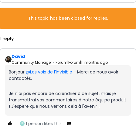
This topic has been closed for replies.
1 reply
David
Community Manager
Forum|Forum|11 months ago
Bonjour ​
@Les voix de l'Invisible
-
Merci de nous avoir
contactés.
Je n'ai pas encore de calendrier à ce sujet, mais je
transmettrai vos commentaires à notre équipe produit
! J'espère que nous verrons cela à l'avenir !
1 person likes this
B