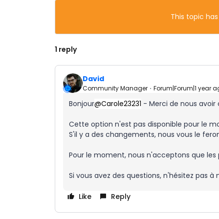
This topic has
1 reply
David
Community Manager
Forum|Forum|1 year a
Bonjour
@Carole23231
- Merci de nous avoir 
Cette option n'est pas disponible pour le m
S'il y a des changements, nous vous le feron
Pour le moment, nous n'acceptons que les 
Si vous avez des questions, n'hésitez pas à m
Like
Reply