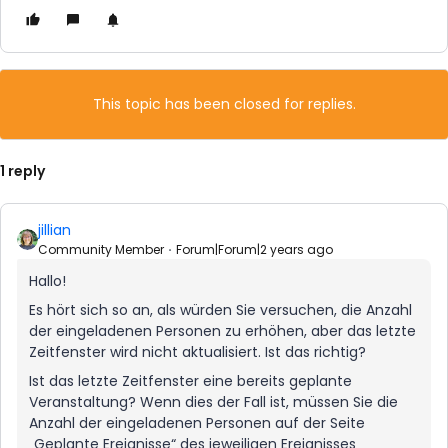
This topic has been closed for replies.
1 reply
jillian
Community Member
Forum|Forum|2 years ago
Hallo!
Es hört sich so an, als würden Sie versuchen, die Anzahl
der eingeladenen Personen zu erhöhen, aber das letzte
Zeitfenster wird nicht aktualisiert. Ist das richtig?
Ist das letzte Zeitfenster eine bereits geplante
Veranstaltung? Wenn dies der Fall ist, müssen Sie die
Anzahl der eingeladenen Personen auf der Seite
„Geplante Ereignisse“ des jeweiligen Ereignisses