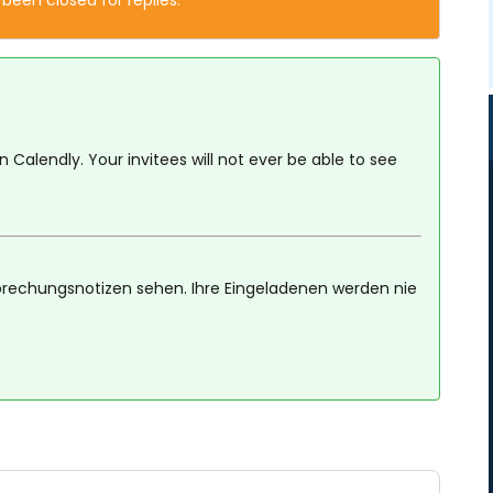
 been closed for replies.
alendly. Your invitees will not ever be able to see
esprechungsnotizen sehen. Ihre Eingeladenen werden nie