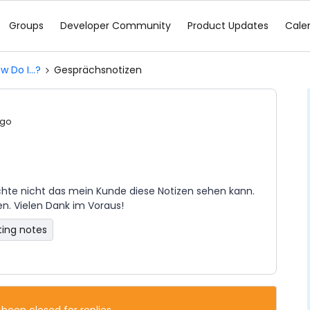
Groups
Developer Community
Product Updates
Cale
w Do I...?
Gesprächsnotizen
ago
hte nicht das mein Kunde diese Notizen sehen kann.
n. Vielen Dank im Voraus!
ing notes