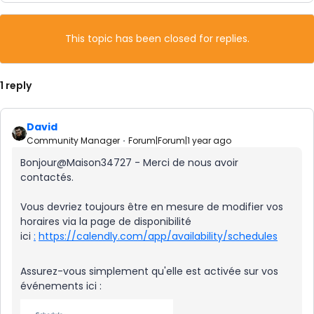
This topic has been closed for replies.
1 reply
David
Community Manager
Forum|Forum|1 year ago
Bonjour@Maison34727 - Merci de nous avoir
contactés.
Vous devriez toujours être en mesure de modifier vos
horaires via la page de disponibilité
ici
:
https://calendly.com/app/availability/schedules
Assurez-vous simplement qu'elle est activée sur vos
événements ici :