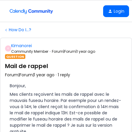
Login
How Do I...?
Kimanorei
K
Community Member
Forum|Forum|1 year ago
QUESTION
Mail de rappel
Forum|Forum|1 year ago
1 reply
Bonjour,
Mes clients reçoivent les mails de rappel avec le
mauvais fuseau horaire. Par exemple pour un rendez-
vous à 14H, le client reçoit la confirmation à 14H mais
le mail de rappel indique 13H. Est-ce possible de
modifier le fuseau horaire des mails de rappel ou de
supprimer le mail de rappel ? Je suis sur la version
gratuite.