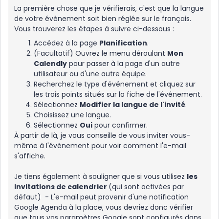
La première chose que je vérifierais, c'est que la langue
de votre événement soit bien réglée sur le français.
Vous trouverez les étapes à suivre ci-dessous :
Accédez à la page
Planification
.
(Facultatif) Ouvrez le menu déroulant
Mon
Calendly
pour passer à la page d'un autre
utilisateur ou d'une autre équipe.
Recherchez le type d'événement et cliquez sur
les trois points situés sur la fiche de l'événement.
Sélectionnez
Modifier la langue de l'invité
.
Choisissez une langue.
Sélectionnez
Oui
pour confirmer.
À partir de là, je vous conseille de vous inviter vous-
même à l'événement pour voir comment l'e-mail
s'affiche.
Je tiens également à souligner que si vous utilisez
les
invitations de calendrier
(qui sont activées par
défaut) - L'e-mail peut provenir d'une notification
Google Agenda à la place, vous devriez donc vérifier
que tous vos paramètres Google sont configurés dans