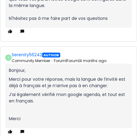
la même langue.
N'hésitez pas à me faire part de vos questions
Serenity56242
AUTHOR
S
Community Member
Forum|Forum|4 months ago
Bonjour,
Merci pour votre réponse, mais la langue de l’invité est
déjà à français et je n’arrive pas à en changer.
J’ai également vérifié mon google agenda, et tout est
en français.
Merci