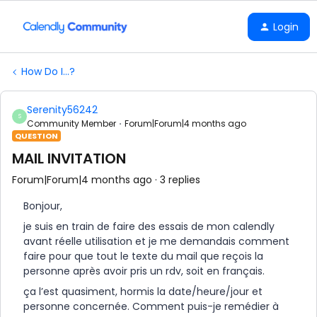
Login
How Do I...?
Serenity56242
S
Community Member
Forum|Forum|4 months ago
QUESTION
MAIL INVITATION
Forum|Forum|4 months ago
3 replies
Bonjour,
je suis en train de faire des essais de mon calendly
avant réelle utilisation et je me demandais comment
faire pour que tout le texte du mail que reçois la
personne après avoir pris un rdv, soit en français.
ça l’est quasiment, hormis la date/heure/jour et
personne concernée. Comment puis-je remédier à