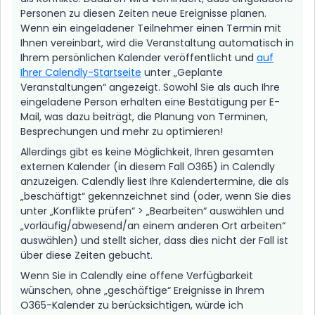
Personen zu diesen Zeiten neue Ereignisse planen.
Wenn ein eingeladener Teilnehmer einen Termin mit
Ihnen vereinbart, wird die Veranstaltung automatisch in
Ihrem persönlichen Kalender veröffentlicht und
auf
Ihrer Calendly-Startseite
unter „Geplante
Veranstaltungen“ angezeigt. Sowohl Sie als auch Ihre
eingeladene Person erhalten eine Bestätigung per E-
Mail, was dazu beiträgt, die Planung von Terminen,
Besprechungen und mehr zu optimieren!
Allerdings gibt es keine Möglichkeit, Ihren gesamten
externen Kalender (in diesem Fall O365) in Calendly
anzuzeigen. Calendly liest Ihre Kalendertermine, die als
„beschäftigt“ gekennzeichnet sind (oder, wenn Sie dies
unter „Konflikte prüfen“ > „Bearbeiten“ auswählen und
„vorläufig/abwesend/an einem anderen Ort arbeiten“
auswählen) und stellt sicher, dass dies nicht der Fall ist
über diese Zeiten gebucht.
Wenn Sie in Calendly eine offene Verfügbarkeit
wünschen, ohne „geschäftige“ Ereignisse in Ihrem
O365-Kalender zu berücksichtigen, würde ich