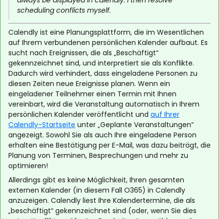
always be displayed in calendly. I then resolve
scheduling conflicts myself.
Calendly ist eine Planungsplattform, die im Wesentlichen
auf Ihrem verbundenen persönlichen Kalender aufbaut. Es
sucht nach Ereignissen, die als „Beschäftigt“
gekennzeichnet sind, und interpretiert sie als Konflikte.
Dadurch wird verhindert, dass eingeladene Personen zu
diesen Zeiten neue Ereignisse planen. Wenn ein
eingeladener Teilnehmer einen Termin mit Ihnen
vereinbart, wird die Veranstaltung automatisch in Ihrem
persönlichen Kalender veröffentlicht und
auf Ihrer
Calendly-Startseite
unter „Geplante Veranstaltungen“
angezeigt. Sowohl Sie als auch Ihre eingeladene Person
erhalten eine Bestätigung per E-Mail, was dazu beiträgt, die
Planung von Terminen, Besprechungen und mehr zu
optimieren!
Allerdings gibt es keine Möglichkeit, Ihren gesamten
externen Kalender (in diesem Fall O365) in Calendly
anzuzeigen. Calendly liest Ihre Kalendertermine, die als
„beschäftigt“ gekennzeichnet sind (oder, wenn Sie dies