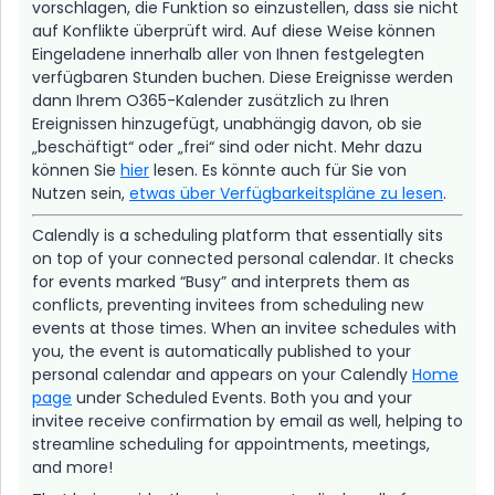
vorschlagen, die Funktion so einzustellen, dass sie nicht
auf Konflikte überprüft wird. Auf diese Weise können
Eingeladene innerhalb aller von Ihnen festgelegten
verfügbaren Stunden buchen. Diese Ereignisse werden
dann Ihrem O365-Kalender zusätzlich zu Ihren
Ereignissen hinzugefügt, unabhängig davon, ob sie
„beschäftigt“ oder „frei“ sind oder nicht. Mehr dazu
können Sie
hier
lesen. Es könnte auch für Sie von
Nutzen sein,
etwas über Verfügbarkeitspläne zu lesen
.
Calendly is a scheduling platform that essentially sits
on top of your connected personal calendar. It checks
for events marked “Busy” and interprets them as
conflicts, preventing invitees from scheduling new
events at those times. When an invitee schedules with
you, the event is automatically published to your
personal calendar and appears on your Calendly
Home
page
under Scheduled Events. Both you and your
invitee receive confirmation by email as well, helping to
streamline scheduling for appointments, meetings,
and more!