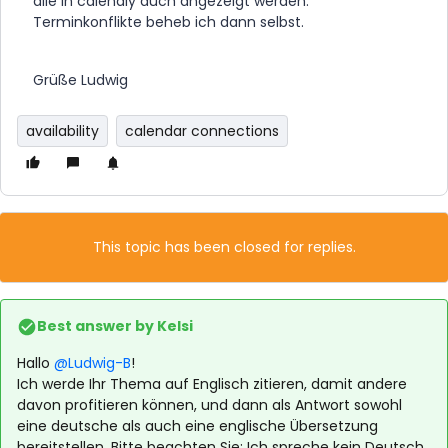
alle in calendly auch angezeigt werden.
Terminkonflikte beheb ich dann selbst.
Grüße Ludwig
availability
calendar connections
This topic has been closed for replies.
Best answer by
Kelsi
Hallo
@Ludwig-B
!
Ich werde Ihr Thema auf Englisch zitieren, damit andere
davon profitieren können, und dann als Antwort sowohl
eine deutsche als auch eine englische Übersetzung
bereitstellen. Bitte beachten Sie: Ich spreche kein Deutsch