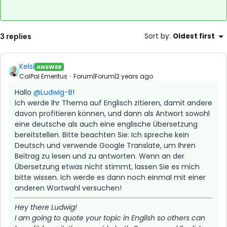
3 replies
Sort by
:
Oldest first
Kelsi
ANSWER
CalPal Emeritus
Forum|Forum|2 years ago
Hallo
@Ludwig-B
!
Ich werde Ihr Thema auf Englisch zitieren, damit andere
davon profitieren können, und dann als Antwort sowohl
eine deutsche als auch eine englische Übersetzung
bereitstellen. Bitte beachten Sie: Ich spreche kein
Deutsch und verwende Google Translate, um Ihren
Beitrag zu lesen und zu antworten. Wenn an der
Übersetzung etwas nicht stimmt, lassen Sie es mich
bitte wissen. Ich werde es dann noch einmal mit einer
anderen Wortwahl versuchen!
Hey there Ludwig!
I am going to quote your topic in English so others can