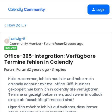
Login
How Do I...?
Ludwig-B
L
Community Member
Forum|Forum|2 years ago
SOLVED
Office-365-Integration: Verfügbare
Termine fehlen in Calendly
Forum|Forum|2 years ago
3 replies
Hallo zusammen, ich bin neu hier und habe mein
calendly account mit ms-office-365-business
gekoppelt. wie kann ich in calendly alle verfügbaren
Termine angezeigt bekommen, auch wenn in outlook
einige als “beschäftigt” markiert sind?
Eigentlich möchte ich bis auf weiteres, dass immer