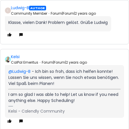
Ludwig-B
AUTHOR
L
Community Member
Forum|Forum|2 years ago
Klasse, vielen Dank! Problem gelöst. Grüße Ludwig
Kelsi
CalPal Emeritus
Forum|Forum|2 years ago
@Ludwig-B
- Ich bin so froh, dass ich helfen konnte!
Lassen Sie uns wissen, wenn Sie noch etwas benötigen.
Viel Spaß beim Planen!
I am so glad I was able to help! Let us know if you need
anything else. Happy Scheduling!
Kelsi - Calendly Community