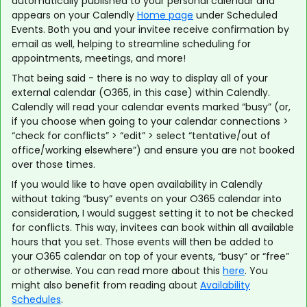
automatically published to your personal calendar and
appears on your Calendly
Home page
under Scheduled
Events. Both you and your invitee receive confirmation by
email as well, helping to streamline scheduling for
appointments, meetings, and more!
That being said - there is no way to display all of your
external calendar (O365, in this case) within Calendly.
Calendly will read your calendar events marked “busy” (or,
if you choose when going to your calendar connections >
“check for conflicts” > “edit” > select “tentative/out of
office/working elsewhere”) and ensure you are not booked
over those times.
If you would like to have open availability in Calendly
without taking “busy” events on your O365 calendar into
consideration, I would suggest setting it to not be checked
for conflicts. This way, invitees can book within all available
hours that you set. Those events will then be added to
your O365 calendar on top of your events, “busy” or “free”
or otherwise. You can read more about this
here
. You
might also benefit from reading about
Availability
Schedules
.