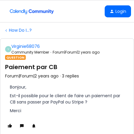
Login
How Do I...?
Virginie68076
V
Community Member
Forum|Forum|2 years ago
QUESTION
Paiement par CB
Forum|Forum|2 years ago
3 replies
Bonjour,
Est-il possible pour le client de faire un paiement par
CB sans passer par PayPal ou Stripe ?
Merci