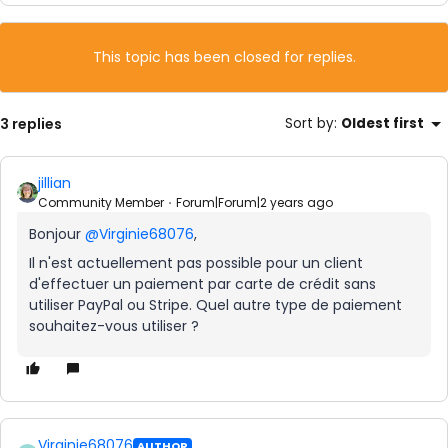
This topic has been closed for replies.
3 replies
Sort by
:
Oldest first
jillian
Community Member
Forum|Forum|2 years ago
Bonjour
@Virginie68076
,
Il n'est actuellement pas possible pour un client
d'effectuer un paiement par carte de crédit sans
utiliser PayPal ou Stripe. Quel autre type de paiement
souhaitez-vous utiliser ?
Virginie68076
AUTHOR