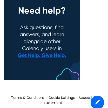
Terms & Conditions
Cookie Settings
Accessibility
statement