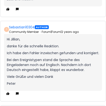
Sebastian10304
AUTHOR
S
Community Member
Forum|Forum|2 years ago
Hi Jillian,
danke für die schnelle Reaktion.
Ich habe den Fahler inzwischen gefunden und korrigiert.
Bei den Ereignistypen stand die Sprache des
Eingeladenen noch auf Englisch. Nachdem ich dort
Deutsch eingestellt habe, klappt es wunderbar.
Viele Grüße und vielen Dank
Peter