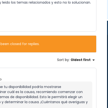
y leido los temas relacionados y esto no lo solucionan.
 been closed for replies.
Sort by
:
Oldest first
o
e tu disponibilidad podría mostrarse
inar cuál es la causa, recomiendo comenzar con
mas de disponibilidad. Esto le permitirá elegir un
 y determinar la causa. ¡Cuéntanos qué averiguas y