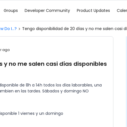
Groups
Developer Community
Product Updates
Cale
w Do I...?
Tengo disponibilidad de 20 días y no me salen casi d
ar ago
s y no me salen casi días disponibles
sponible de 8h a 14h todos los días laborables, una
 tambien en las tardes. Sábados y domingo NO
sponible 1 viernes y un domingo