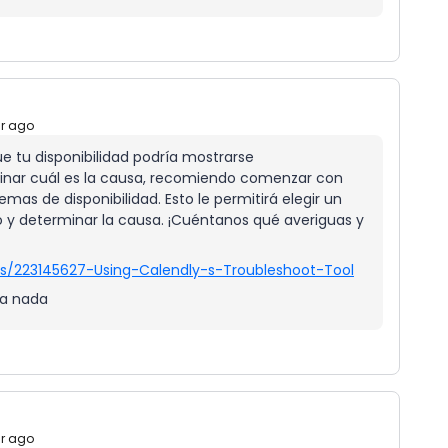
ar ago
e tu disponibilidad podría mostrarse
inar cuál es la causa, recomiendo comenzar con
mas de disponibilidad. Esto le permitirá elegir un
 y determinar la causa. ¡Cuéntanos qué averiguas y
les/223145627-Using-Calendly-s-Troubleshoot-Tool
na nada
ar ago