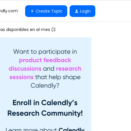
ndly.com
Create Topic
Login
ías disponibles en el mes (2