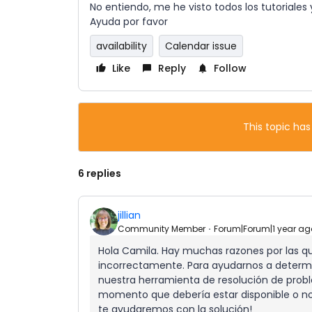
No entiendo, me he visto todos los tutoriales 
Ayuda por favor
availability
Calendar issue
Like
Reply
Follow
This topic has
6 replies
jillian
Community Member
Forum|Forum|1 year ag
Hola Camila. Hay muchas razones por las qu
incorrectamente. Para ayudarnos a determ
nuestra herramienta de resolución de proble
momento que debería estar disponible o no
te ayudaremos con la solución!